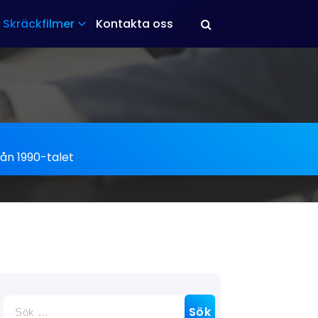
Skräckfilmer
Kontakta oss
ån 1990-talet
Sök