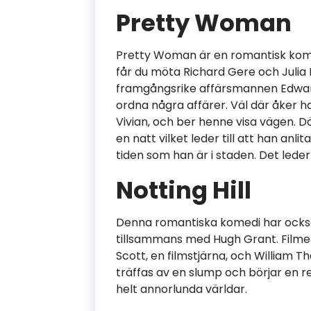
Pretty Woman
Pretty Woman är en romantisk kome
får du möta Richard Gere och Julia
framgångsrike affärsmannen Edward 
ordna några affärer. Väl där åker h
Vivian, och ber henne visa vägen.
en natt vilket leder till att han anli
tiden som han är i staden. Det leder 
Notting Hill
Denna romantiska komedi har också 
tillsammans med Hugh Grant. Filme
Scott, en filmstjärna, och William 
träffas av en slump och börjar en 
helt annorlunda världar.