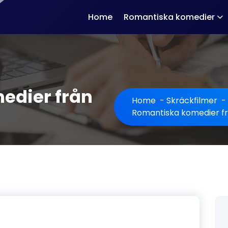
Home
Romantiska komedier
edier från
Home
-
Skräckfilmer
-
Romantiska komedier fr