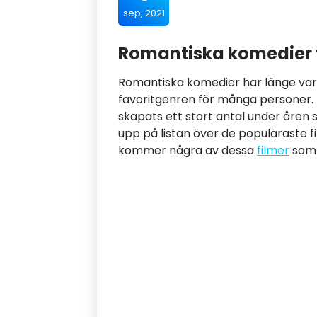
sep, 2021
Romantiska komedier f
Romantiska komedier har länge vari
favoritgenren för många personer.
skapats ett stort antal under åren s
upp på listan över de populäraste f
kommer några av dessa
filmer
som 