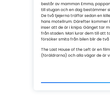
består av mamman Emma, pappan J
till stugan och en dag bestämmer si
De två tjejerna träffar sedan en kill
hans motellrum. Därefter kommer ki
inser att de är i knipa. Gänget tar 
från staden. Mari lurar dem till att t
försöker smita från bilen blir de två
The Last House of the Left är en fi
(föräldrarna) och alla vägar de är v