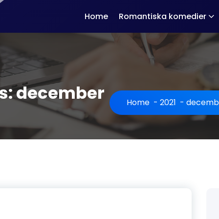
Home
Romantiska komedier
es: december
Home
-
2021
-
decemb