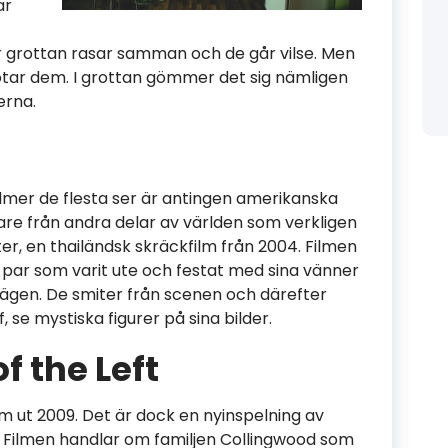
ar
när grottan rasar samman och de går vilse. Men
tar dem. I grottan gömmer det sig nämligen
erna.
filmer de flesta ser är antingen amerikanska
rysare från andra delar av världen som verkligen
ter, en thailändsk skräckfilm från 2004. Filmen
 par som varit ute och festat med sina vänner
vägen. De smiter från scenen och därefter
 se mystiska figurer på sina bilder.
f the Left
 ut 2009. Det är dock en nyinspelning av
Filmen handlar om familjen Collingwood som