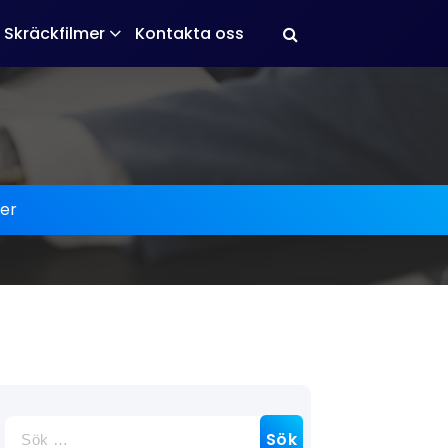
Skräckfilmer
Kontakta oss
er
Sök